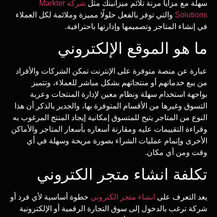
سهلة مع مزايا مرنة تلائم ميزانيتك مثل
شركة Markter
Solutions
والتي توفر بالفعل حلولًا مميزة وملائمة لكل العملاء
في إنشاء المتاجر وتصميمها وإدارتها باحترافية.
ما هو الموقع الإلكتروني
عبارة عن منصة متوفرة على الإنترنت تمكن الشركات والأفراد
من بيع خدماتهم أو منتجاتهم بشكل مباشر للعملاء، وتتميز
بواجهة استخدام سهلة ونظام معين لإدارة المنتجات وعربة
التسوق وغيرها من الأقسام المتوفرة بها، والجدير بالذكر أن هذا
النوع من المتاجر يتيح للمتسوق إمكانية إيجاد المنتج المرغوب به
وقراءة التقييمات عليه ومقارنة أسعاره بأسعار المتاجر والأماكن
الأخرى وإتمام عمليات الشراء بصورة مريحة وسهلة في أي
وقت ومن أي مكان.
تكلفة انشاء متجر الكتروني
يعد التعرف على
انشاء متجر الكتروني
خطوة أساسية لأي فرد أو
شركة ترغب بالدخول إلى سوق التجارة الرقمية أو الإلكترونية