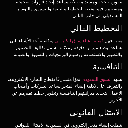
بصورة ناجحة ومستدامة، لأنه يساعد بإتخاذ قرارات صحيحة
ومستنيرة فيما يخص التخطيط والتنفيذ والتسويق والتوسع
المستقبلي إلى جانب التالي:
التخطيط المالي
يعتبر فهم
كيفية انشاء سوق الكتروني
وتكلفته أحد الأشياء التي
تساعد بوضع ميزانية دقيقة وملائمة تشمل تكاليف التصميم
والتطوير والاستضافة ورسوم البرمجيات والتسويق والصيانة.
التنافسية
يشهد
السوق السعودي
نموًا متسارعًا بقطاع التجارة الإلكترونية،
والتعرف على تكلفة إنشاء المتجر يساعد الشركات وأصحاب
الأعمال بتحديد ميزانيتهم التنافسية وتطوير خطط تميزهم عن
الآخرين.
الامتثال القانوني
يتطلب إنشاء متجر إلكتروني في السعودية الامتثال للقوانين