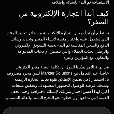
الاستضافة ثم البدء بإنشائه وإطلاقه.
كيف أبدأ التجارة الإلكترونية من
الصفر؟
تستطيع أن تبدأ بمجال التجارة الإلكترونية من خلال تحديد المنتج
الذي ستعمل عليه واختيار منصة لإنشاء المتجر وتحديد وسائل
الدفع والشحن المناسبة ثم البدء بخطة التسويق الإلكتروني
والرقمي لجذب العملاء والتي تتضمن الإعلانات المدفوعة
والتعاون مع المؤثرين وغيره.
في نهاية الأمر يمكننا القول أن تكلفة انشاء متجر الكتروني
خاصةً عند التعامل مع Markter Solutions ليس مجرد مصروف
بل استثمار ذكي يضمن الإنطلاق بقوة بعالم التجارة الرقمية
ويمنحك فرصة للوصول للجمهور المستهدف وتحقيق مبيعات
أكبر، لهذا أحسن اختيار شريكك لإنشائه باحترافية وحتى تجعل
القيمة التي تدفعها أول خطوة نحو النجاح الممتد والعائد المستمر.