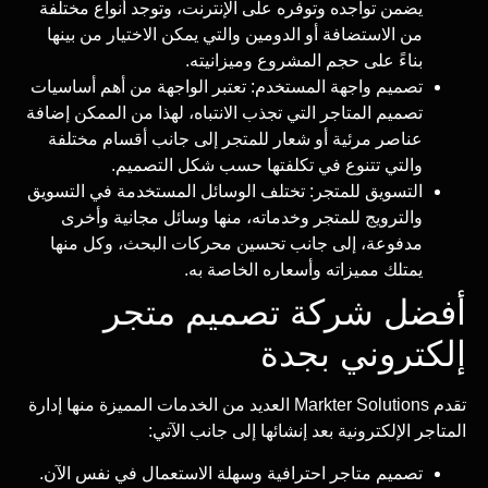
يضمن تواجده وتوفره على الإنترنت، وتوجد أنواع مختلفة
من الاستضافة أو الدومين والتي يمكن الاختيار من بينها
بناءً على حجم المشروع وميزانيته.
تصميم واجهة المستخدم: تعتبر الواجهة من أهم أساسيات
تصميم المتاجر التي تجذب الانتباه، لهذا من الممكن إضافة
عناصر مرئية أو شعار للمتجر إلى جانب أقسام مختلفة
والتي تتنوع في تكلفتها حسب شكل التصميم.
التسويق للمتجر: تختلف الوسائل المستخدمة في التسويق
والترويج للمتجر وخدماته، منها وسائل مجانية وأخرى
مدفوعة، إلى جانب تحسين محركات البحث، وكل منها
يمتلك مميزاته وأسعاره الخاصة به.
أفضل شركة تصميم متجر
إلكتروني بجدة
تقدم Markter Solutions العديد من الخدمات المميزة منها إدارة
المتاجر الإلكترونية بعد إنشائها إلى جانب الآتي:
تصميم متاجر احترافية وسهلة الاستعمال في نفس الآن.