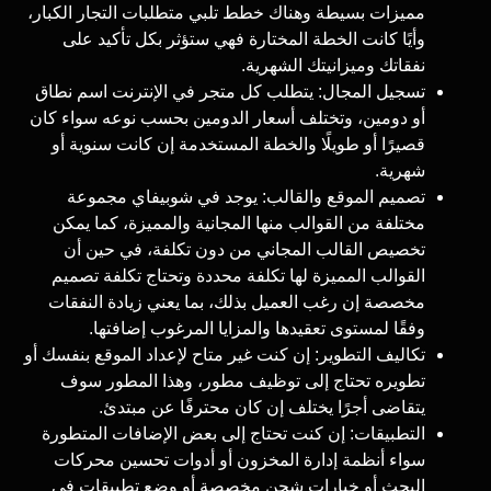
مميزات بسيطة وهناك خطط تلبي متطلبات التجار الكبار،
وأيًا كانت الخطة المختارة فهي ستؤثر بكل تأكيد على
نفقاتك وميزانيتك الشهرية.
تسجيل المجال: يتطلب كل متجر في الإنترنت اسم نطاق
أو دومين، وتختلف أسعار الدومين بحسب نوعه سواء كان
قصيرًا أو طويلًا والخطة المستخدمة إن كانت سنوية أو
شهرية.
تصميم الموقع والقالب: يوجد في شوبيفاي مجموعة
مختلفة من القوالب منها المجانية والمميزة، كما يمكن
تخصيص القالب المجاني من دون تكلفة، في حين أن
القوالب المميزة لها تكلفة محددة وتحتاج تكلفة تصميم
مخصصة إن رغب العميل بذلك، بما يعني زيادة النفقات
وفقًا لمستوى تعقيدها والمزايا المرغوب إضافتها.
تكاليف التطوير: إن كنت غير متاح لإعداد الموقع بنفسك أو
تطويره تحتاج إلى توظيف مطور، وهذا المطور سوف
يتقاضى أجرًا يختلف إن كان محترفًا عن مبتدئ.
التطبيقات: إن كنت تحتاج إلى بعض الإضافات المتطورة
سواء أنظمة إدارة المخزون أو أدوات تحسين محركات
البحث أو خيارات شحن مخصصة أو وضع تطبيقات في