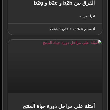
الفرق بين b2b و b2c و b2g
اقرأ المزيد »
أغسطس 6, 2026
لا توجد تعليقات
أمثلة على مراحل دورة حياة المنتج