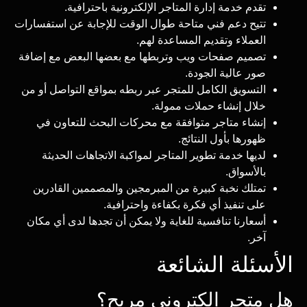
تقدم خدمة إدارة المتاجر الإلكترونية باحترافية.
تتيح دعم فني متاحة طوال الوقت للإجابة عن استفسارات
العملاء وتقديم المساعدة لهم.
تصميم صفحات ويب وتربطها مع بعضها البعض مع إضافة
صور عالية الجودة.
التسويق الكامل للمتجر عبر ربطه بمواقع التواصل أو من
خلال إنشاء حملات ممولة.
إنشاء متاجر متوافقة مع محركات البحث للتعاون في
ظهورها بأول النتائج.
لديها خدمة تطوير المتاجر لمواكبة الاتجاهات الحديثة
بالأسواق.
تمتلك نخبة كبيرة من المبرمجين والمصممين القادرين
على تنفيذ أي فكرة بكفاءة واحترافية.
أسعارنا تنافسية للغاية ولا يمكن أن تجدها لدى أي مكان
آخر.
الأسئلة الشائعة
هل متجر إلكتروني مربح؟