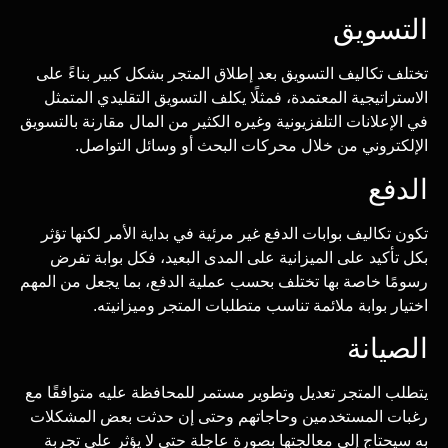
التسويق
تختلف تكاليف التسويق بعد إطلاق المتجر بشكل كبير بناءً على
الاستراتيجية المعتمدة، فمثلًا يكلف التسويق التقليدي المتمثل
في الإعلانات التلفزيونية وغيره الكثير من المال مقارنة بالتسويق
الإلكتروني من خلال محركات البحث أو وسائل التواصل.
الدفع
تكون تكاليف بوابات الدفع غير مرئية في بداية الأمر لكنها تؤثر
بكل تأكيد على الميزانية على المدى البعيد، فكل بوابة تفرض
رسومًا خاصة بها تختلف بحسب عملية الدفع، بما يجعل من المهم
اختيار بوابة ملائمة تناسب متطلبات المتجر وميزانيته.
الصيانة
يتطلب المتجر تعديل وتطوير مستمر للمحافظة عليه متوافقًا مع
رغبات المستخدمين وحاجاتهم وحتى إن حدثت بعض المشكلات
به سيحتاج إلى معالجتها بصورة عاجلة حتى لا يؤثر على تجربة