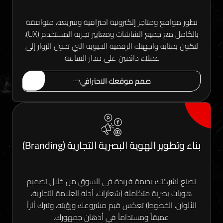
ع ومتاجر إلكترونية احترافية وسريعة، متوافقة
بالكامل مع جميع الشاشات ومعايير تجربة المستخدم (UX)،
بة واجهتك الرقمية الحيوية التي تحول الزوار إلى
عملاء دائمين على مدار الساعة.
صمم موقعك الاحترافي
 الهوية البصرية التجارية (Branding)
كتك بصمة فريدة في السوق من خلال تصميم
رية متكاملة (شعارات، أدلة العلامة التجارية،
الخطوط) تعكس قيم مشروعك ورؤيته، وتترك أثراً
ميقاً ومستداماً في أذهان جمهورك.