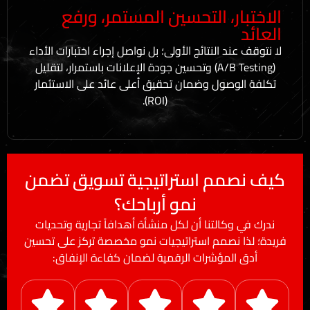
ر، التحسين المستمر، ورفع
د النتائج الأولى؛ بل نواصل إجراء اختبارات الأداء
(A/B Testing) وتحسين جودة الإعلانات باستمرار، لتقليل
صول وضمان تحقيق أعلى عائد على الاستثمار
(ROI).
مم استراتيجية تسويق تضمن
نمو أرباحك؟
كالتنا أن لكل منشأة أهدافاً تجارية وتحديات
نصمم استراتيجيات نمو مخصصة تركز على تحسين
لمؤشرات الرقمية لضمان كفاءة الإنفاق: