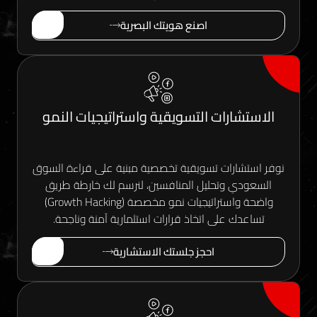
اصنع هويتك البصرية
ارات التسويقية واستراتيجيات النمو
ارات تسويقية تخصصية مبنية على قراءة السوق
 وتحليل المنافسين، لنرسم لك خارطة طريق
واضحة واستراتيجيات نمو مخصصة (Growth Hacking)
 على اتخاذ قرارات استثمارية آمنة وناجحة.
احجز جلستك الاستشارية