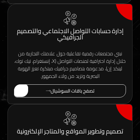
سابات التواصل الاجتماعي والتصميم
الجرافيكي
معات رقمية تفاعلية حول علامتك التجارية من
خلال إدارة احترافية لمنصات التواصل (X، إنستغرام، تيك توك،
)، مدعومة بتصاميم جرافيك مبتكرة تعزز الهوية
البصرية وتزيد من ولاء الجمهور.
تصفح باقات السوشيال
تطوير المواقع والمتاجر الإلكترونية