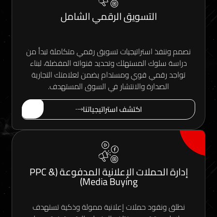
التسويق الرقمي الشامل
فذ استراتيجيات تسويق رقمي متكاملة تبدأ من
لوك المستهلك وتحديد قنواته المفضلة، لبناء
قمي قوي ومستدام يضمن لعلامتك التجارية
صدارة والانتشار في السوق المستهدف.
اكتشف استراتيجياتنا
إدارة الحملات الإعلانية المدفوعة (PPC &
Media Buying)
نقود حملات إعلانية ممولة وذكية تستهدف