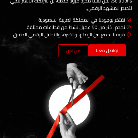
Solu، نحن لسنا مجرد مزود خدمة، بل شريكك الاستراتيجي
الرقمي.
دنا في المملكة العربية السعودية
عات مختلفة
 بين الإبداع، والخبرة، والتحليل الرقمي الدقيق
عنا
من نحن