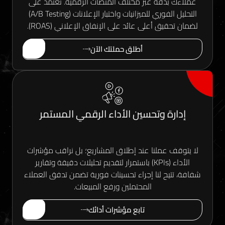
دقة عبر مختلف المنصات الرقمية. نعتمد على
التحليل الفوري للميزانيات واختبار الإعلانات (A/B Testing)
ق أعلى عائد على الإنفاق الإعلاني (ROAS).
أطلق حملتك الآن
ة وتحسين الأداء الرقمي المستمر
عملنا عند إطلاق المشاريع؛ بل نراقب مؤشرات
الأداء (KPIs) باستمرار لتقديم تحليلات دقيقة وتقارير
ح لنا إجراء تحسينات فورية تضمن تدفق العملاء
المحتملين ورفع المبيعات.
تابع مؤشرات أدائك