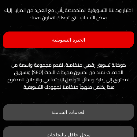
التسويقية المتخصصة يأتي مع العديد من المزايا. إليك
ض الأسباب التي تجعلك تتعاون معنا:
الخبرة التسويقية
يق رقمي متكاملة، نقدم مجموعة واسعة من
الخدمات تمتد من تحسين محركات البحث (SEO) وتسويق
دارة وسائل التواصل الاجتماعي والإعلان المدفوع.
ضمن منهجاً متكاملاً لجهودك التسويقية.
الخدمات الشاملة
سجل حافل بالنجاحات