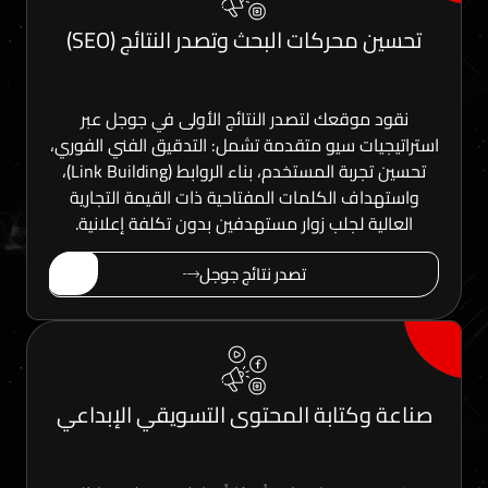
حركات البحث وتصدر النتائج (SEO)
وقعك لتصدر النتائج الأولى في جوجل عبر
ات سيو متقدمة تشمل: التدقيق الفني الفوري،
تحسين تجربة المستخدم، بناء الروابط (Link Building)،
ف الكلمات المفتاحية ذات القيمة التجارية
ة لجلب زوار مستهدفين بدون تكلفة إعلانية.
تصدر نتائج جوجل
كتابة المحتوى التسويقي الإبداعي