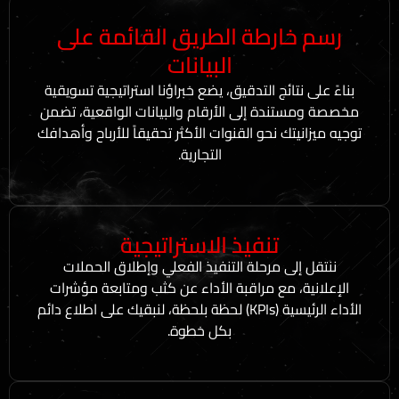
خارطة الطريق القائمة على
البيانات
نتائج التدقيق، يضع خبراؤنا استراتيجية تسويقية
تندة إلى الأرقام والبيانات الواقعية، تضمن
يتك نحو القنوات الأكثر تحقيقاً للأرباح وأهدافك
التجارية.
تنفيذ الاستراتيجية
إلى مرحلة التنفيذ الفعلي وإطلاق الحملات
ة، مع مراقبة الأداء عن كثب ومتابعة مؤشرات
الأداء الرئيسية (KPIs) لحظة بلحظة، لنبقيك على اطلاع دائم
بكل خطوة.