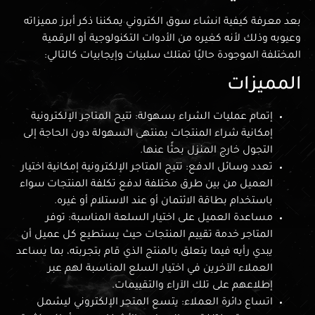
بعد معرفة كيفية انشاء سوق الكتروني يمكننا ذكر أبرز مميزاته
وعيوبه وذلك لأنه كغيره من الأدوات التكنولوجية أو الرقمية
المختلفة الموجودة حاليًا تمتلك سلبيات وإيجابيات كالتالي:
المميزات
إتمام عمليات الشراء بسهولة: تتيح المتاجر الإلكترونية
إمكانية شراء المنتجات بمنتهى السهولة دون الحاجة إلى
التجول خارج المنزل بحثًا عنها.
تعدد وسائل الدفع: تتيح المتاجر الإلكترونية إمكانية اختيار
العميل من بين طرق مختلفة لدفع تكلفة المنتجات سواء
باستخدام بطاقة الائتمان أو عند الاستلام أو غيره.
مساعدة العميل على اختيار السلعة المناسبة: توفر
المتاجر خدمة تقييم المنتجات حيث يستطيع كل عميل أن
يبدي رأيه فيما يتعلق بالمنتج الذي قام بتجربته، بما يساعد
العملاء الآخرين في اختيار السلع المناسبة لهم عبر
إطلاعهم على تلك الآراء والتقييمات.
اتساع دائرة العملاء: يتسع المتجر الإلكتروني ليشمل