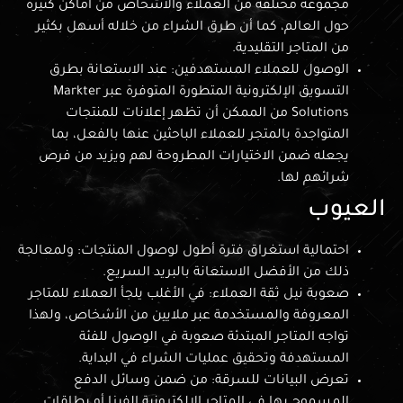
مجموعة مختلفة من العملاء والأشخاص من أماكن كثيرة
حول العالم، كما أن طرق الشراء من خلاله أسهل بكثير
من المتاجر التقليدية.
الوصول للعملاء المستهدفين: عند الاستعانة بطرق
التسويق الإلكترونية المتطورة المتوفرة عبر Markter
Solutions من الممكن أن تظهر إعلانات للمنتجات
المتواجدة بالمتجر للعملاء الباحثين عنها بالفعل، بما
يجعله ضمن الاختيارات المطروحة لهم ويزيد من فرص
شرائهم لها.
العيوب
احتمالية استغراق فترة أطول لوصول المنتجات: ولمعالجة
ذلك من الأفضل الاستعانة بالبريد السريع.
صعوبة نيل ثقة العملاء: في الأغلب يلجأ العملاء للمتاجر
المعروفة والمستخدمة عبر ملايين من الأشخاص، ولهذا
تواجه المتاجر المبتدئة صعوبة في الوصول للفئة
المستهدفة وتحقيق عمليات الشراء في البداية.
تعرض البيانات للسرقة: من ضمن وسائل الدفع