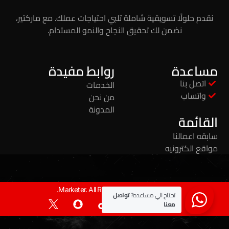
نقدم حلولًا تسويقية شاملة تلبي احتياجات عملك. مع ماركتير،
نضمن لك تحقيق النجاح والنمو المستدام.
مساعدة
روابط مفيدة
اتصل بنا
الخدمات
واتساب
من نحن
المدونة
القائمة
سابقه اعمالنا
مواقع الكترونيه
© 2026 Marketer. All Rights Reserved.
تحتاج الي مساعده?
تواصل
معنا