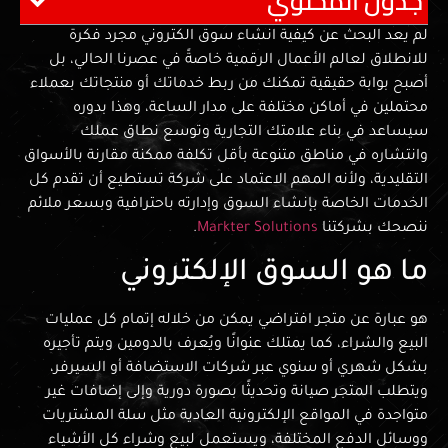
جدول المحتوي
لم يعد البحث عن كيفية انشاء سوق الكتروني مجرد فكرة
للانطلاق لعالم الأعمال الرقمية خاصةً في عصرنا الحالي، بل
أصبح بوابة حقيقية تمكنك من ربط خدماتك أو منتجاتك بعملاء
محتملين في أماكن مختلفة على مدار الساعة، وهذا بدوره
سيساعد في بناء علامتك التجارية وتوسع نطاق عملك
وانتشاره في مناطق متنوعة بأقل تكلفة ممكنة مقارنة بالأسواق
التقليدية، ولأنه المهم الاعتماد على شركة تستطيع أن تقدم كل
الخدمات الخاصة بإنشاء السوق وإدارته باحترافية وبسعر ملائم
ننصحك بشركتنا
Markter Solutions
.
ما هو السوق الإلكتروني
هو عبارة عن متجر افتراضي يمكن من خلاله إتمام كل عمليات
البيع والشراء، كما يمتلك عنوانًا ويُعرف بالدومين ويتم تأجيره
بشكل شهري أو سنوي عبر شركات الاستضافة أو السيرفر،
ويتطلب المتجر صيانة وتحديثًا بصورة دورية وإلى إضافات غير
متواجدة في المواقع الإلكترونية العادية مثل سلة المشتريات
ووسائل الدفع المختلفة، ويستعمل لبيع وشراء كل الأشياء