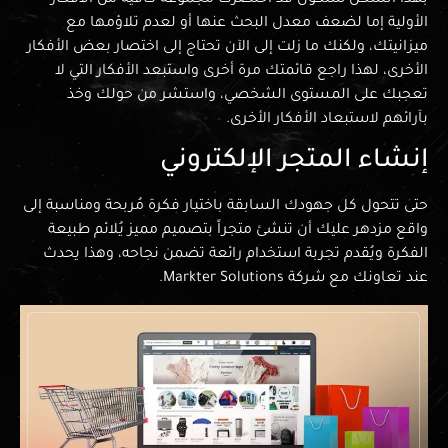
الأولية إما لضعف معدل البحث عنها أو لعدم تلاؤمها مع
ميزانيتك، ولكنك ما زلت إلى الآن تحتاج إلى اختصار بعض الأفكار
الأخرى، لهذا راجع قائمتك مرة أخرى واستبعد الأفكار التي لا
تعجبك على المستوى الشخصي، واستشر من حولك وخذ
بآرائهم لاستبعاد الأفكار الأخرى.
إنشاء المتجر الإلكتروني
حتى تتحول كل جهودك السابقة باختيار فكرة مُربحة ومناسبة إلى
واقع مزدهر عليك أن تنشئ متجراً بتصميم مميز يُلائم طبيعة
الفكرة ويُقدم تجربة استخدام رائعة تضمن نجاحه، وهذا يحدث
عند تعاونك مع شركة Markter Solutions.