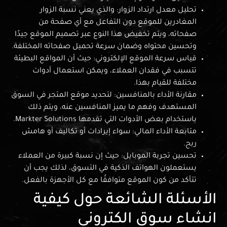
تحليل معدل ارتداد الزوار: والذي يعني نسبة الزوار
المغادرين للموقع دون التفاعل مع أي صفحة من
صفحاته، ويتم تخفيض هذا النوع عبر تصميم الموقع جيدًا
وتحسين محتواه وضمان سرعة تحميل صفحاته المختلفة.
قياس سرعة الموقع الإلكتروني: حيث أن المواقع البطيئة
تتسبب في فقدان العملاء، ويمكن استعمال أدوات
مختلفة للقيام بهذا.
مقارنة الأداء بالمنافسين: لتحديد موقع المتجر في السوق
المستهدف وفهم ما يميز المنافسين عنه، ويتم ذلك
باستخدام بعض الأدوات التي تقدمها Markter Solutions.
متابعة الأداء المالي: سواء إيرادات أو تكاليف أو هامش
ربح.
تحسين تجربة الموبايل: حيث إن نسبة كبيرة من العملاء
يستعملون الهواتف الذكية في التسوق، لذلك يجب أن
تتأكد من كون الموقع متوافقًا مع كل الأجهزة بالفعل.
الأسئلة الشائعة حول كيفية
انشاء سوق الكتروني