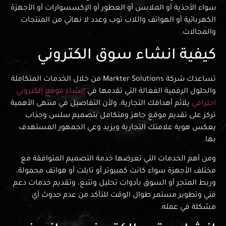
سواء الأحذية أو الملابس أو العطور أو الإكسسوارات أو الأجهزة
الكهربائية أو الهواتف واللاب توب وعدد لا نهائي من المنتجات
والمجالات.
كيفية انشاء سوق الكتروني
تساعدك شركة Markter Solutions من خلال الخدمات المتكاملة
والحلول الرقمية الفعالة التي تقدمها في
إنشاء موقع إلكتروني
احترافي
يلائم أهدافك التجارية، ولأن التفاصيل في منتهى الأهمية
تركز على تقديم موقع جاهز ومتكامل بتصميم سلس وجذاب
يعكس هوية علامتك التجارية ويزيد وعي الجمهور المستهدف
بها.
ومن أهم الخدمات التي تعرضها خدمة التصميم المتوافقة مع
مختلف الأجهزة سواء كانت كمبيوتر أو تابلت أو هواتف محمولة،
وربط المتجر أو السوق بأدوات تحليل وتتبع، وتقديم خدمات دعم
فني وتطوير مستمر طوال الوقت للتأكد من عدم حدوث أي
مشكلة في عمله.