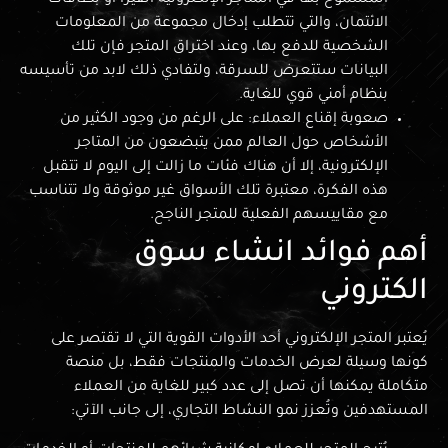
المسموح بها في المتاجر الإلكترونية الفيزا أو بطاقات
الائتمان، والتي تتطلب إدخال مجموعة من المعلومات
الشخصية للدفع بها، وعند اختراق المتجر فإن تلك
البيانات ستتعرض للسرقة، ولتفادي ذلك لابد من تأسيسه
بنظام أمني قوي للغاية.
صعوبة إقناع العملاء: على الرغم من وجود الكثير من
الأشخاص حول العالم ممن يتبضعون من المتاجر
الإلكترونية، إلا أن هناك فئات ما زالت إلى اليوم لا تتقبل
هذه الفكرة، معتبرة تلك الأسواق غير موثوقة ولا تتناسب
مع مقاييسهم الفعلية للمتجر الناجح.
أهم فوائد انشاء سوق
الكتروني
يُعتبر المتجر الإلكتروني أحد الأدوات القوية التي لا تقتصر على
كونها وسيلة لعرض الخدمات والمنتجات فقط، بل منصة
متكاملة يمكنها أن تصل إلى عدد كبير للغاية من العملاء
المستهدفين وتُعزز نمو النشاط التجاري، إلى جانب الآتي: