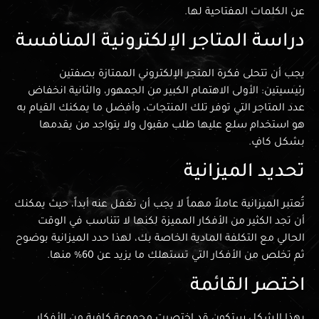
عن الكلمات المفتاحية لها.
دراسة المتاجر الإلكترونية المنافسة
يجب أن تتحلى فكرة المتجر الإلكتروني الممتازة بصفتين
رئيسيتين: الأولى الاهتمام الكبير من الجمهور، والثانية انخفاض
عدد المتاجر التي توفر تلك المنتجات، وأفضل ما يمكنك القيام به
هو استخدام سلع عليها طلب مقبول ولا يتواجد من يقدمها
بشكل كافٍ.
تحديد الميزانية
تُعتبر الميزانية عاملاً مهماً لا يجب أن تغفل عنه أبداً، حيث يمكنك
أن تجد الكثير من الأفكار المميزة لكنها لا تتناسب في الوقت
الحالي مع التكلفة المادية الخاصة بك، لهذا حدد الميزانية بوضوح
ثم تخلص من الأفكار التي تستهلك ما يزيد عن 60% منها.
اختصر القائمة
بهذا الشكل ستكون قد اختصرت مجموعة كافية من الأفكار