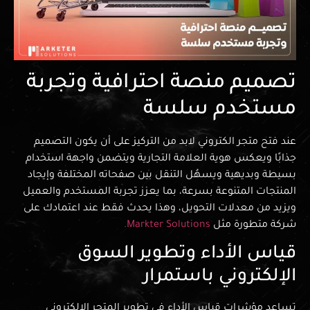
تصميم منصة احترافية وتجربة
مستخدم سلسة
عند فتح متجر الكتروني لابد من التركيز على أن يكون التصميم
جذابًا ويعكس هوية العلامة التجارية ويتضمن واجهة استخدام
بسيطة وبديهية ويسهُل التنقل بين صفحاته المختلفة وإيجاد
المنتجات المتنوعة بسرعة، بما يعزز تجربة المستخدم والعميل
ويزيد من معدلات التحويل، وهذا يحدث فقط عند اعتمادك على
شركة متطورة مثل
Markter Solutions.
قياس الأداء وتطوير السوق
الإلكتروني باستمرار
تساعد مؤشرات قياس الأداء في تطوير المتجر الإلكتروني