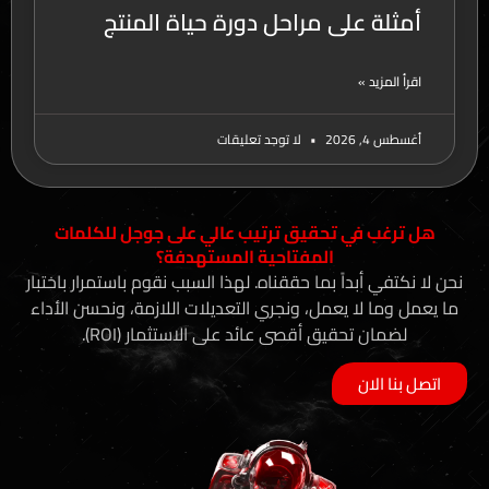
أمثلة على مراحل دورة حياة المنتج
اقرأ المزيد »
أغسطس 4, 2026
لا توجد تعليقات
هل ترغب في تحقيق ترتيب عالي على جوجل للكلمات
المفتاحية المستهدفة؟
نحن لا نكتفي أبداً بما حققناه. لهذا السبب نقوم باستمرار باختبار
ما يعمل وما لا يعمل، ونجري التعديلات اللازمة، ونحسن الأداء
لضمان تحقيق أقصى عائد على الاستثمار (ROI).
اتصل بنا الان