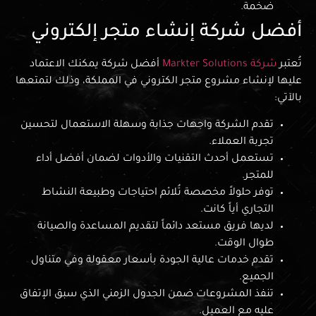
ضخمة.
أفضل شركة إنشاء متجر إلكتروني
تُعتبر
شركة Markter Solutions
أفضل شركة يمكنك الاعتماد
عليها لإنشاء مشروع متجر الكتروني في المملكة، وذلك لتمتعها
بالآتي:
تقدم الشركة واجهات جذابة وسهلة الاستعمال لتحسين
تجربة العملاء.
تستعمل أحدث التقنيات والأدوات لضمان أفضل أداء
للمتجر.
توفر حلولاً مخصصة تُلائم احتياجات وطبيعة النشاط
التجاري أياً كانت.
لديها فريق مستعد دائماً لتقديم المساعدة والصيانة
طوال الوقت.
تقدم خدمات عالية الجودة بأسعار معقولة وفي متناول
الجميع.
تنفذ المشروعات ضمن الجدول الزمني الذي سبق الإتفاق
عليه مع العميل.