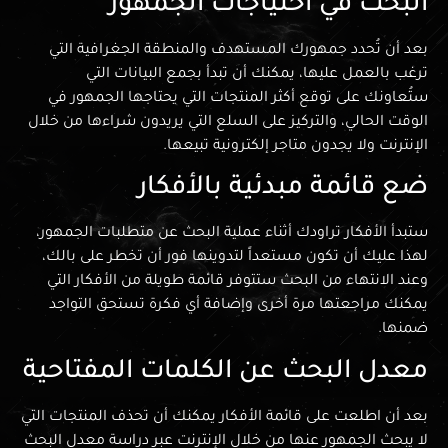
البحث في احتياجات الجمهور
بعد أن تُحدد جمهورك المستهدف والمنطقة الجغرافية التي
ترغب بالعمل عليها، يمكنك أن تبدأ بجمع البيانات التي
ستُعاونك على توقع أكثر المنتجات التي يحتاجها الجمهور في
الوقت الحالي، والتركيز على السلع التي يريدون شراءها من خلال
الإنترنت ولا يجدون متاجر إلكترونية تبيعها.
ضع قائمة مبدئية بالأفكار
ستبدأ الأفكار تراودك أثناء عملية البحث عن متطلبات الجمهور،
لهذا عليك أن تكون مستعداً لتدوينها فور أن تخطر على بالك،
وعند الانتهاء من البحث ستتوفر قائمة طويلة من الأفكار التي
يمكنك مراجعتها مرة أخرى وإضافة أي فكرة تستحق التواجد
ضمنها.
معدل البحث عن الكلمات المفتاحية
بعد أن اطلعت على قائمة الأفكار يمكنك أن تحذف المنتجات التي
لا يبحث الجمهور عنها من خلال الإنترنت عبر دراسة معدل البحث