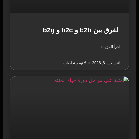
الفرق بين b2b و b2c و b2g
اقرأ المزيد »
أغسطس 6, 2026
لا توجد تعليقات