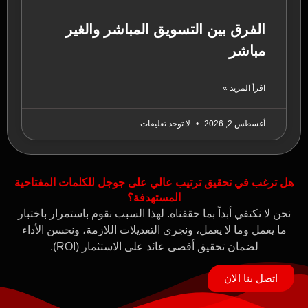
الفرق بين التسويق المباشر والغير
مباشر
اقرأ المزيد »
أغسطس 2, 2026
لا توجد تعليقات
هل ترغب في تحقيق ترتيب عالي على جوجل للكلمات المفتاحية
المستهدفة؟
نحن لا نكتفي أبداً بما حققناه. لهذا السبب نقوم باستمرار باختبار
ما يعمل وما لا يعمل، ونجري التعديلات اللازمة، ونحسن الأداء
لضمان تحقيق أقصى عائد على الاستثمار (ROI).
اتصل بنا الان