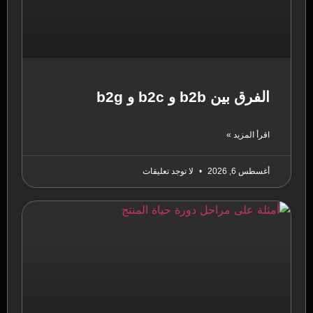
الفرق بين b2b و b2c و b2g
اقرأ المزيد »
أغسطس 6, 2026
لا توجد تعليقات