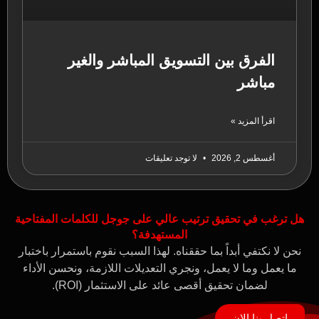
الفرق بين التسويق المباشر والغير
مباشر
اقرأ المزيد »
أغسطس 2, 2026
لا توجد تعليقات
هل ترغب في تحقيق ترتيب عالي على جوجل للكلمات المفتاحية
المستهدفة؟
نحن لا نكتفي أبداً بما حققناه. لهذا السبب نقوم باستمرار باختبار
ما يعمل وما لا يعمل، ونجري التعديلات اللازمة، ونحسن الأداء
لضمان تحقيق أقصى عائد على الاستثمار (ROI).
اتصل بنا الان